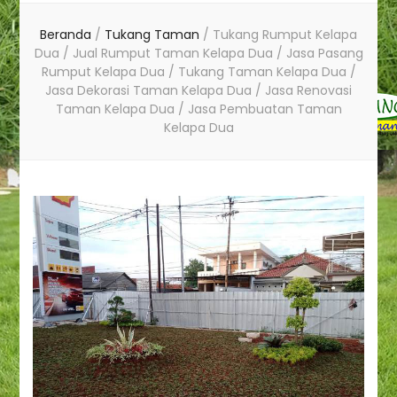
Beranda
/
Tukang Taman
/
Tukang Rumput Kelapa
Dua / Jual Rumput Taman Kelapa Dua / Jasa Pasang
Rumput Kelapa Dua / Tukang Taman Kelapa Dua /
Jasa Dekorasi Taman Kelapa Dua / Jasa Renovasi
Taman Kelapa Dua / Jasa Pembuatan Taman
Kelapa Dua