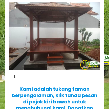
Kami adalah tukang taman
berpengalaman, klik tanda pesan
di pojok kiri bawah untuk
menghubungi kami. Dapatkan