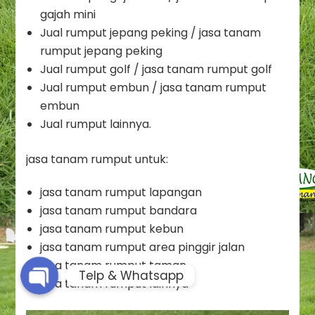
gajah mini
Jual rumput jepang peking / jasa tanam
rumput jepang peking
Jual rumput golf / jasa tanam rumput golf
Jual rumput embun / jasa tanam rumput
embun
Jual rumput lainnya.
jasa tanam rumput untuk:
Phone
jasa tanam rumput lapangan
jasa tanam rumput bandara
Whatsapp
jasa tanam rumput kebun
jasa tanam rumput area pinggir jalan
jasa tanam rumput taman
Telp & Whatsapp
jasa tanam rumput lainnya