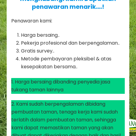
penawaran menarik….!
Penawaran kami:
Harga bersaing..
Pekerja profesional dan berpengalaman..
Gratis survey..
Metode pembayaran pleksibel & atas
kesepakatan bersama..
1. Harga bersaing dibanding penyedia jasa
tukang taman lainnya
2. Kami sudah berpengalaman dibidang
pembuatan taman, tenaga kerja kami sudah
terlatih dalam pembuatan taman, sehingga
kami dapat memastikan taman yang akan
dibuat dapat dikerjakan dengan baik dan hasil