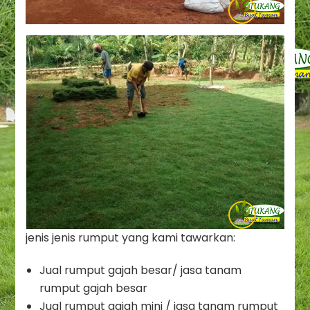
jenis jenis rumput yang kami tawarkan:
Jual rumput gajah besar/ jasa tanam
rumput gajah besar
Jual rumput gajah mini / jasa tanam rumput