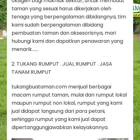
oksigen bagi makhluk sekitar, untuk membuat
taman yang sesuai harus dikerjakan oleh
tenaga yang berpengalaman dibidangnya, tim
kami sudah berpengalaman dibidang
pembuatan taman dan aksesorisnya, mari
hubungi kami dan dapatkan penawaran yang
menarik…….
2. TUKANG RUMPUT . JUAL RUMPUT . JASA
TANAM RUMPUT
tukangbuataman.com menjual berbagai
macam rumput taman, mulai dari rumput lokal
maupun rumput non lokal, rumput yang kami
jual didapat langsung dari para petani,
sehingga rumput yang kami jual dapat
dipertanggungjawabkan kelayakannya.