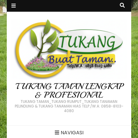
TUKANG TAMAN LENGKAP
& PROFESIONAL
TUKANG TAMAN_TUKANG RUMPUT_TUKANG TANAMAN
PELINDUNG & TUKANG TANAMAN HIAS TELP./W.A: 0858-8103-
4080
NAVIGASI