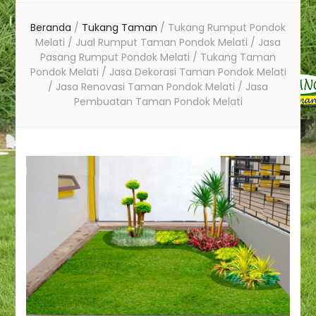
Beranda
/
Tukang Taman
/
Tukang Rumput Pondok
Melati / Jual Rumput Taman Pondok Melati / Jasa
Pasang Rumput Pondok Melati / Tukang Taman
Pondok Melati / Jasa Dekorasi Taman Pondok Melati
/ Jasa Renovasi Taman Pondok Melati / Jasa
Pembuatan Taman Pondok Melati