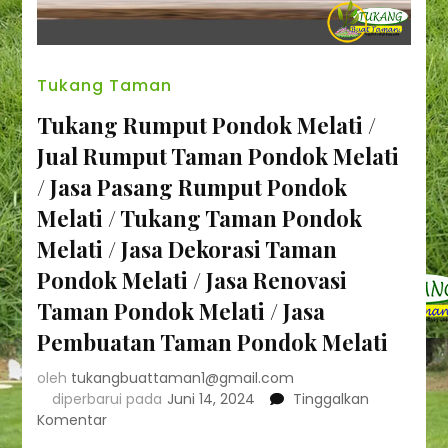
Tukang Taman
Tukang Rumput Pondok Melati /
Jual Rumput Taman Pondok Melati
/ Jasa Pasang Rumput Pondok
Melati / Tukang Taman Pondok
Melati / Jasa Dekorasi Taman
Pondok Melati / Jasa Renovasi
Taman Pondok Melati / Jasa
Pembuatan Taman Pondok Melati
oleh
tukangbuattaman1@gmail.com
diperbarui pada
Juni 14, 2024
Tinggalkan
pada
Komentar
Tukang