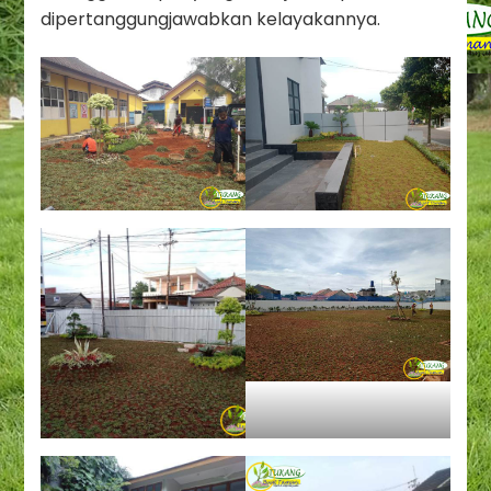
dipertanggungjawabkan kelayakannya.