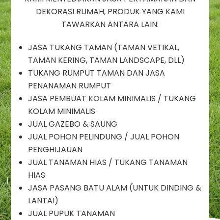
CILEUNGSI,
DEKORASI RUMAH, PRODUK YANG KAMI
TUKANG
RUMPUT
TAWARKAN ANTARA LAIN:
CILEUNGSI
JASA TUKANG TAMAN (TAMAN VETIKAL,
TAMAN KERING, TAMAN LANDSCAPE, DLL)
TUKANG RUMPUT TAMAN DAN JASA
PENANAMAN RUMPUT
JASA PEMBUAT KOLAM MINIMALIS / TUKANG
KOLAM MINIMALIS
JUAL GAZEBO & SAUNG
JUAL POHON PELINDUNG / JUAL POHON
PENGHIJAUAN
JUAL TANAMAN HIAS / TUKANG TANAMAN
HIAS
JASA PASANG BATU ALAM (UNTUK DINDING &
LANTAI)
JUAL PUPUK TANAMAN