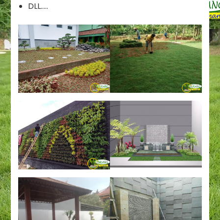
DLL…..