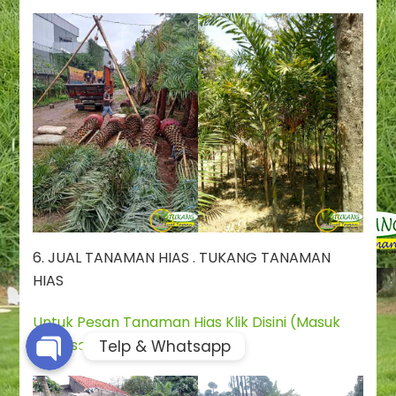
Phone
6. JUAL TANAMAN HIAS . TUKANG TANAMAN
Whatsapp
HIAS
Untuk Pesan Tanaman Hias Klik Disini (Masuk
Whatsapp)
Telp & Whatsapp