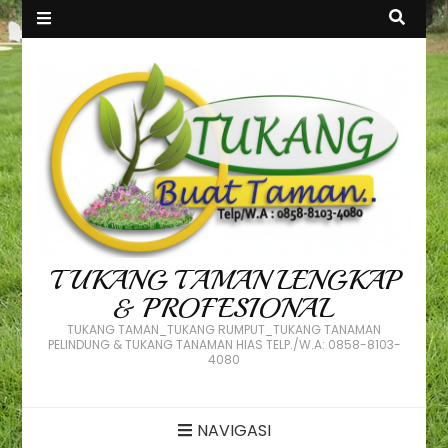
TUKANG TAMAN LENGKAP
& PROFESIONAL
TUKANG TAMAN_TUKANG RUMPUT_TUKANG TANAMAN
PELINDUNG & TUKANG TANAMAN HIAS TELP./W.A: 0858-8103-
4080
NAVIGASI