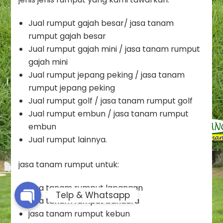
Jual rumput gajah besar/ jasa tanam
rumput gajah besar
Jual rumput gajah mini / jasa tanam rumput
gajah mini
Jual rumput jepang peking / jasa tanam
rumput jepang peking
Jual rumput golf / jasa tanam rumput golf
Jual rumput embun / jasa tanam rumput
Phone
embun
Jual rumput lainnya.
Whatsapp
jasa tanam rumput untuk:
jasa tanam rumput lapangan
Telp & Whatsapp
jasa tanam rumput bandara
jasa tanam rumput kebun