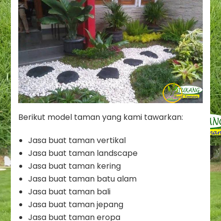
Berikut model taman yang kami tawarkan:
Jasa buat taman vertikal
Jasa buat taman landscape
Jasa buat taman kering
Jasa buat taman batu alam
Jasa buat taman bali
Jasa buat taman jepang
Jasa buat taman eropa