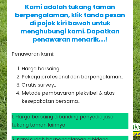
Kami adalah tukang taman
berpengalaman, klik tanda pesan
di pojok kiri bawah untuk
menghubungi kami. Dapatkan
penawaran menarik….!
Penawaran kami:
Harga bersaing..
Pekerja profesional dan berpengalaman..
Gratis survey..
Metode pembayaran pleksibel & atas
kesepakatan bersama..
1. Harga bersaing dibanding penyedia jasa
tukang taman lainnya
2. Kami sudah berpengalaman dibidang