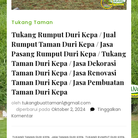
Tukang Taman
Tukang Rumput Duri Kepa / Jual
Rumput Taman Duri Kepa / Jasa
Pasang Rumput Duri Kepa / Tukang
Taman Duri Kepa / Jasa Dekorasi
Taman Duri Kepa / Jasa Renovasi
Taman Duri Kepa / Jasa Pembuatan
Taman Duri Kepa
oleh
tukangbuattaman1@gmail.com
diperbarui pada
Oktober 2, 2024
Tinggalkan
pada
Komentar
Tukang
Rumput
Duri
TUKANG TAMAN DURI KEPA . JASA TAMAN DURI KEPA . TUKANG RUMPUT DURI KEPA .