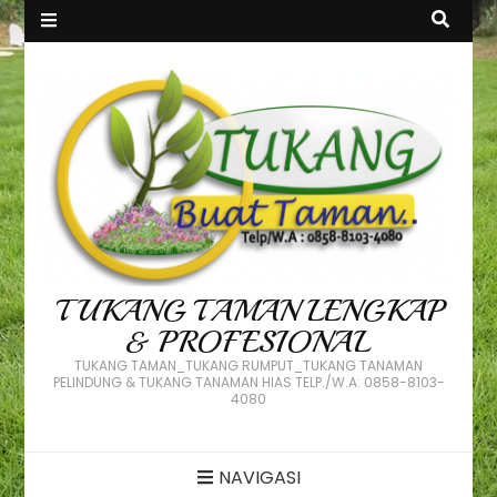
TUKANG TAMAN LENGKAP
& PROFESIONAL
TUKANG TAMAN_TUKANG RUMPUT_TUKANG TANAMAN
PELINDUNG & TUKANG TANAMAN HIAS TELP./W.A: 0858-8103-
4080
NAVIGASI