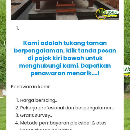
Kami adalah tukang taman
berpengalaman, klik tanda pesan
di pojok kiri bawah untuk
menghubungi kami. Dapatkan
penawaran menarik….!
Penawaran kami:
Harga bersaing..
Pekerja profesional dan berpengalaman..
Gratis survey..
Metode pembayaran pleksibel & atas