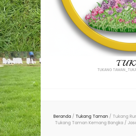
TUK
TUKANG TAMAN_TUKA
Beranda
/
Tukang Taman
/
Tukang Ru
Tukang Taman Kemang Bangka / Jas