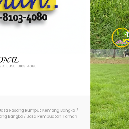
ONAL
.A: 0858-8103-4080
Jasa Pasang Rumput Kemang Bangka /
ang Bangka / Jasa Pembuatan Taman