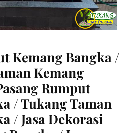
t Kemang Bangka /
Taman Kemang
 Pasang Rumput
a / Tukang Taman
 / Jasa Dekorasi