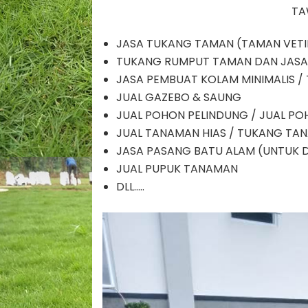
TA
JASA TUKANG TAMAN (TAMAN VETIK
TUKANG RUMPUT TAMAN DAN JAS
JASA PEMBUAT KOLAM MINIMALIS /
JUAL GAZEBO & SAUNG
JUAL POHON PELINDUNG / JUAL P
JUAL TANAMAN HIAS / TUKANG TA
JASA PASANG BATU ALAM (UNTUK D
JUAL PUPUK TANAMAN
DLL…..