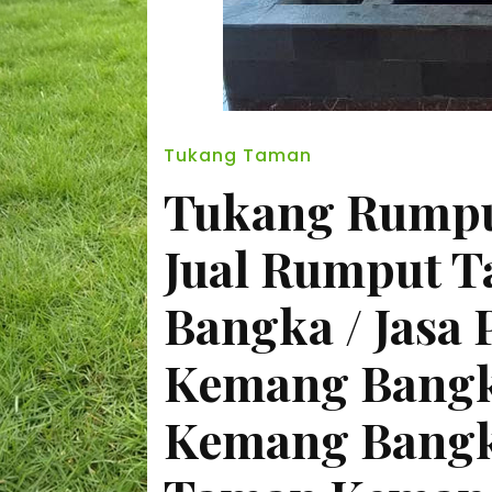
Tukang Taman
Tukang Rumpu
Jual Rumput 
Bangka / Jasa
Kemang Bangk
Kemang Bangka