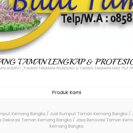
ANG TAMAN LENGKAP & PROFESI
NG RUMPUT_TUKANG TANAMAN PELINDUNG & TUKANG TANAMAN HIAS TELP./W
Produk Kami
mput Kemang Bangka / Jual Rumput Taman Kemang Bangka / 
a Dekorasi Taman Kemang Bangka / Jasa Renovasi Taman Kem
Kemang Bangka